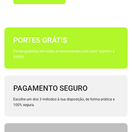
PORTES GRÁTIS
Portes gratuitos em todas as encomendas com valor superior a
89,99€.
PAGAMENTO SEGURO
Escolhe um dos 3 métodos à tua disposição, de forma prática e
100% segura.