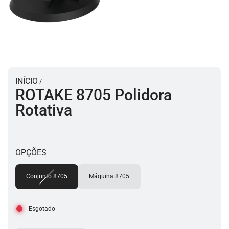
INÍCIO
/
ROTAKE 8705 Polidora
Rotativa
OPÇÕES
Conjunto 8705
Máquina 8705
Esgotado