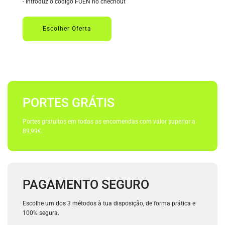
- Introduz o código FOEN no chechout
Escolher Oferta
PORTES GRÁTIS
Portes gratuitos em todas as encomendas com valor superior a
89,99€.
PAGAMENTO SEGURO
Escolhe um dos 3 métodos à tua disposição, de forma prática e
100% segura.