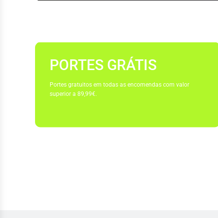
PORTES GRÁTIS
Portes gratuitos em todas as encomendas com valor
superior a 89,99€.