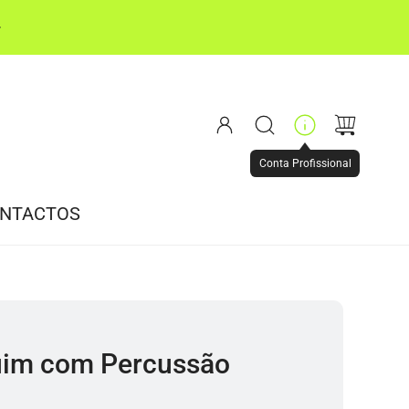
Conta Profissional
NTACTOS
im com Percussão