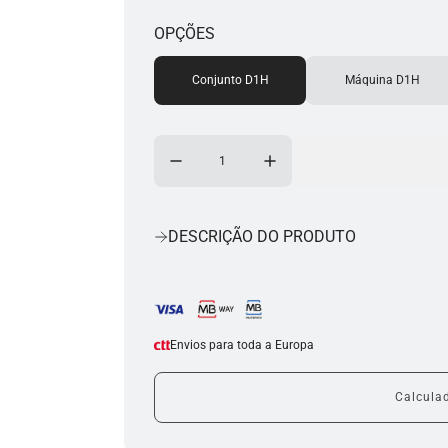
OPÇÕES
Conjunto D1H
Máquina D1H
DESCRIÇÃO DO PRODUTO
Envios para toda a Europa
Calculad