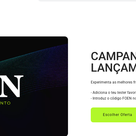
CAMPAN
LANÇA
Experimenta as melhores f
- Adiciona o teu
tester
favor
- Introduz o código FOEN n
Escolher Oferta