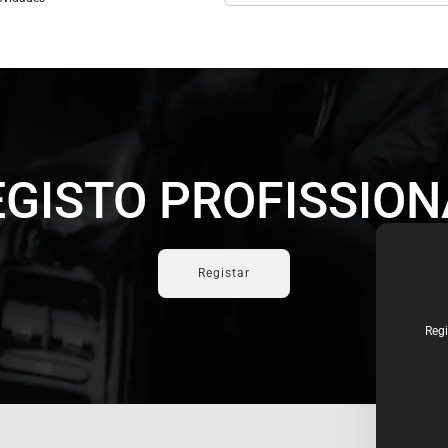
EGISTO PROFISSION
Registar
Regi