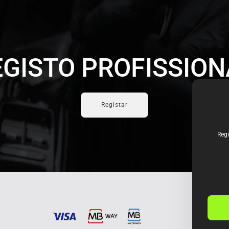
EGISTO PROFISSION
Registar
Regi