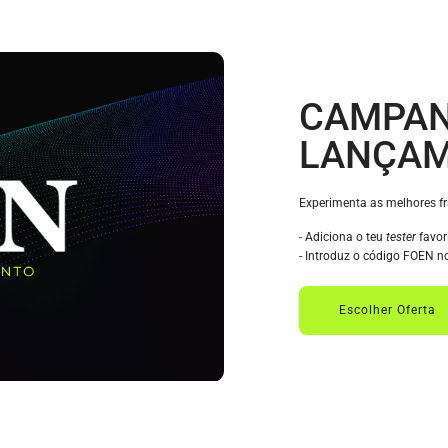
CAMPAN
LANÇA
Experimenta as melhores f
- Adiciona o teu
tester
favor
- Introduz o código FOEN n
Escolher Oferta