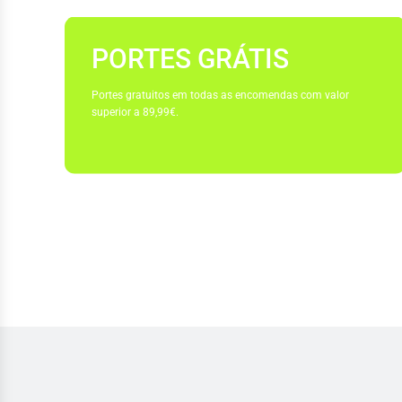
PORTES GRÁTIS
Portes gratuitos em todas as encomendas com valor
superior a 89,99€.