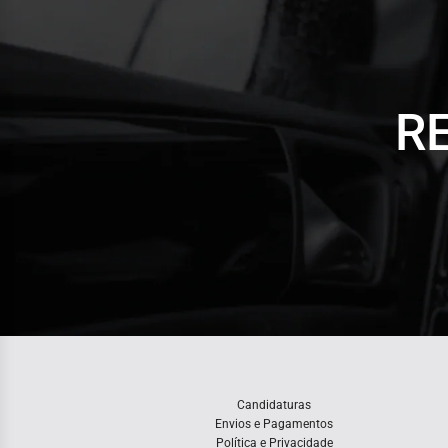
R
Candidaturas
Envios e Pagamentos
Política e Privacidade