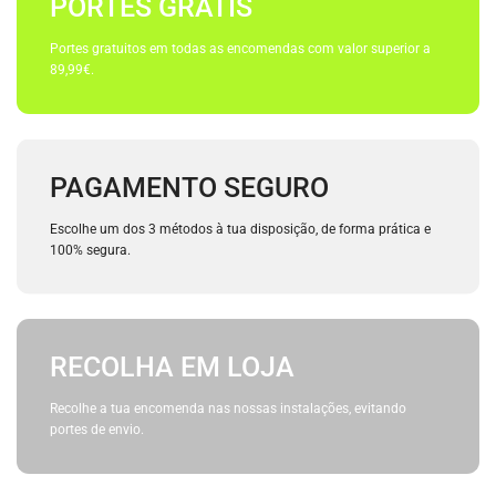
PORTES GRÁTIS
Portes gratuitos em todas as encomendas com valor superior a
89,99€.
PAGAMENTO SEGURO
Escolhe um dos 3 métodos à tua disposição, de forma prática e
100% segura.
RECOLHA EM LOJA
Recolhe a tua encomenda nas nossas instalações, evitando
portes de envio.