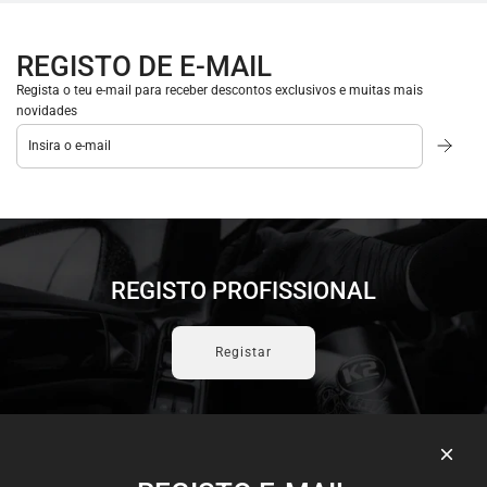
REGISTO DE E-MAIL
Regista o teu e-mail para receber descontos exclusivos e muitas mais
novidades
REGISTO PROFISSIONAL
Registar