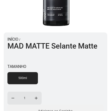
INÍCIO
/
MAD MATTE Selante Matte
TAMANHO
500ml