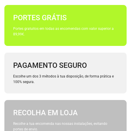
PORTES GRÁTIS
Portes gratuitos em todas as encomendas com valor superior a
89,99€.
PAGAMENTO SEGURO
Escolhe um dos 3 métodos à tua disposição, de forma prática e
100% segura.
RECOLHA EM LOJA
Recolhe a tua encomenda nas nossas instalações, evitando
portes de envio.