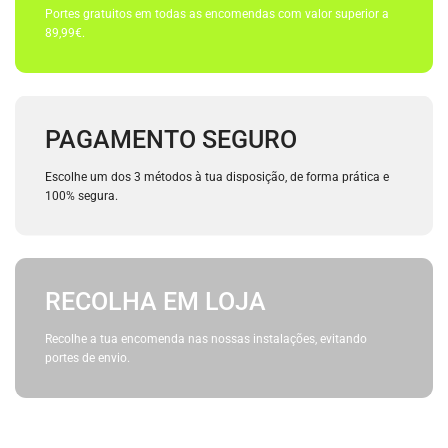
Portes gratuitos em todas as encomendas com valor superior a
89,99€.
PAGAMENTO SEGURO
Escolhe um dos 3 métodos à tua disposição, de forma prática e
100% segura.
RECOLHA EM LOJA
Recolhe a tua encomenda nas nossas instalações, evitando
portes de envio.