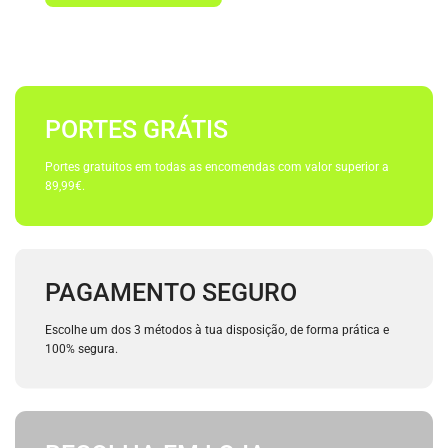
PORTES GRÁTIS
Portes gratuitos em todas as encomendas com valor superior a
89,99€.
PAGAMENTO SEGURO
Escolhe um dos 3 métodos à tua disposição, de forma prática e
100% segura.