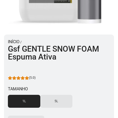
INÍCIO
/
Gsf GENTLE SNOW FOAM
Espuma Ativa
(5.0)
TAMANHO
1L
5L