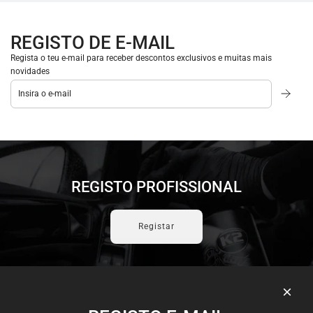
REGISTO DE E-MAIL
Regista o teu e-mail para receber descontos exclusivos e muitas mais
novidades
REGISTO PROFISSIONAL
Registar