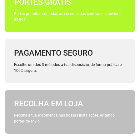
PORTES GRÁTIS
Portes gratuitos em todas as encomendas com valor superior a
89,99€.
PAGAMENTO SEGURO
Escolhe um dos 3 métodos à tua disposição, de forma prática e
100% segura.
RECOLHA EM LOJA
Recolhe a tua encomenda nas nossas instalações, evitando
portes de envio.