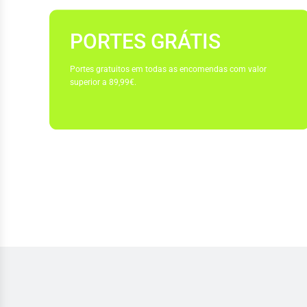
PORTES GRÁTIS
Portes gratuitos em todas as encomendas com valor
superior a 89,99€.