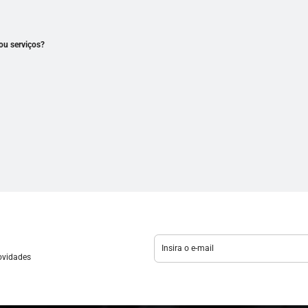
ou serviços?
novidades