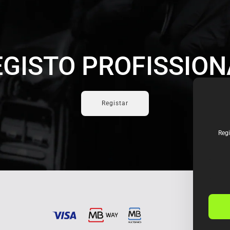
EGISTO PROFISSION
Registar
Regi