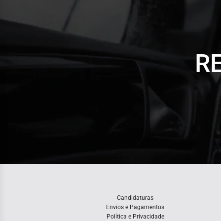
R
Candidaturas
Envios e Pagamentos
Política e Privacidade