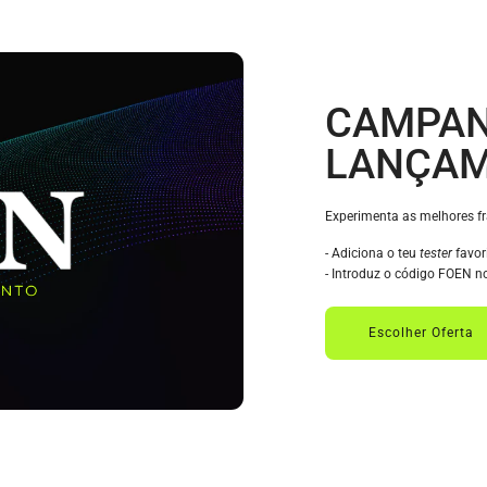
CAMPAN
LANÇA
Experimenta as melhores f
- Adiciona o teu
tester
favor
- Introduz o código FOEN n
Escolher Oferta