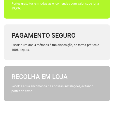
Portes gratuitos em todas as encomendas com valor superior a
89,99€.
PAGAMENTO SEGURO
Escolhe um dos 3 métodos à tua disposição, de forma prática e
100% segura.
RECOLHA EM LOJA
Recolhe a tua encomenda nas nossas instalações, evitando
portes de envio.