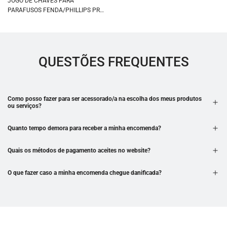
JOGO DE CHAVES PARA
PARAFUSOS FENDA/PHILLIPS PRO-
SERIES 5 PÇS
QUESTÕES FREQUENTES
Como posso fazer para ser acessorado/a na escolha dos meus produtos
ou serviços?
Quanto tempo demora para receber a minha encomenda?
Quais os métodos de pagamento aceites no website?
O que fazer caso a minha encomenda chegue danificada?