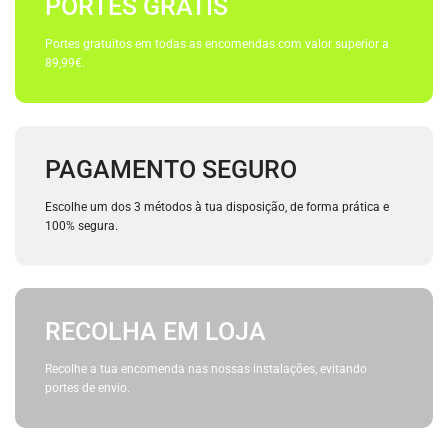
PORTES GRÁTIS
Portes gratuitos em todas as encomendas com valor superior a
89,99€.
PAGAMENTO SEGURO
Escolhe um dos 3 métodos à tua disposição, de forma prática e
100% segura.
RECOLHA EM LOJA
Recolhe a tua encomenda nas nossas instalações, evitando
portes de envio.