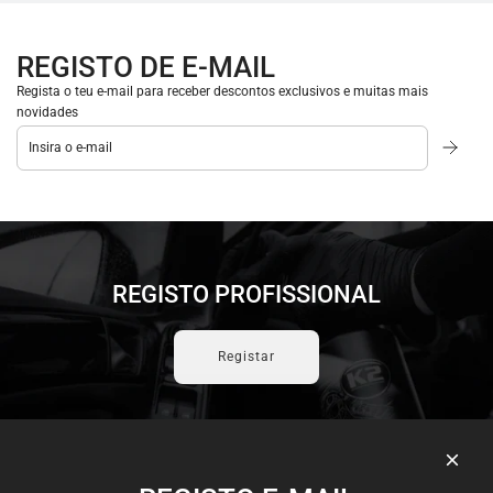
REGISTO DE E-MAIL
Regista o teu e-mail para receber descontos exclusivos e muitas mais
novidades
REGISTO PROFISSIONAL
Registar