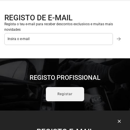
REGISTO DE E-MAIL
Regista o teu e-mail para receber descontos exclusivos e muitas mais
novidades
REGISTO PROFISSIONAL
Registar