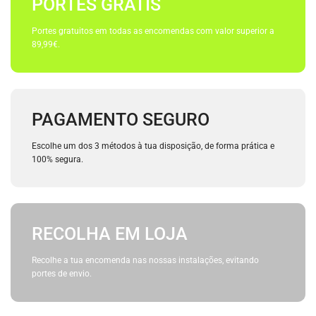
PORTES GRÁTIS
Portes gratuitos em todas as encomendas com valor superior a
89,99€.
PAGAMENTO SEGURO
Escolhe um dos 3 métodos à tua disposição, de forma prática e
100% segura.
RECOLHA EM LOJA
Recolhe a tua encomenda nas nossas instalações, evitando
portes de envio.