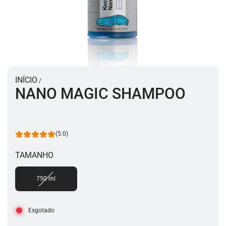
INÍCIO
/
NANO MAGIC SHAMPOO
(5.0)
TAMANHO
750 ml
Esgotado