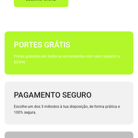
PORTES GRÁTIS
Portes gratuitos em todas as encomendas com valor superior a
89,99€.
PAGAMENTO SEGURO
Escolhe um dos 3 métodos à tua disposição, de forma prática e
100% segura.