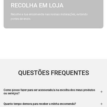
RECOLHA EM LOJA
Recolhe a tua encomenda nas nossas instalações, evitando
portes de envio.
QUESTÕES FREQUENTES
Como posso fazer para ser acessorado/a na escolha dos meus produtos
ou serviços?
Quanto tempo demora para receber a minha encomenda?