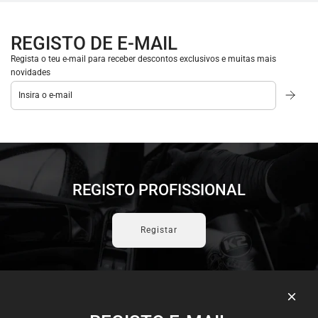
REGISTO DE E-MAIL
Regista o teu e-mail para receber descontos exclusivos e muitas mais
novidades
REGISTO PROFISSIONAL
Registar