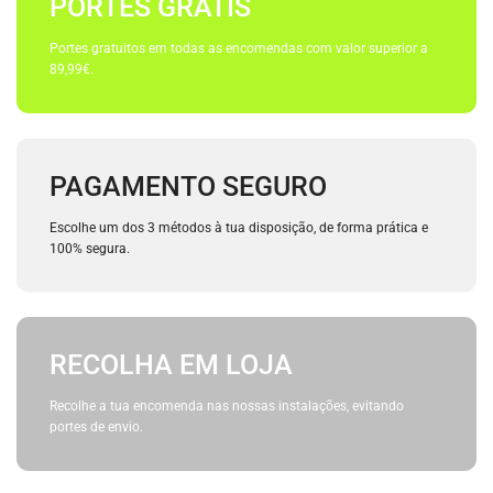
PORTES GRÁTIS
Portes gratuitos em todas as encomendas com valor superior a
89,99€.
PAGAMENTO SEGURO
Escolhe um dos 3 métodos à tua disposição, de forma prática e
100% segura.
RECOLHA EM LOJA
Recolhe a tua encomenda nas nossas instalações, evitando
portes de envio.