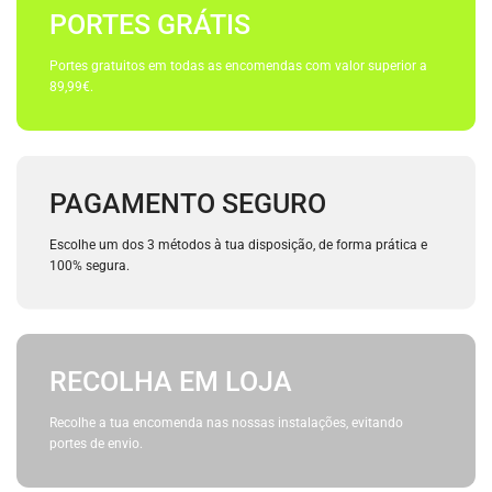
PORTES GRÁTIS
Portes gratuitos em todas as encomendas com valor superior a
89,99€.
PAGAMENTO SEGURO
Escolhe um dos 3 métodos à tua disposição, de forma prática e
100% segura.
RECOLHA EM LOJA
Recolhe a tua encomenda nas nossas instalações, evitando
portes de envio.